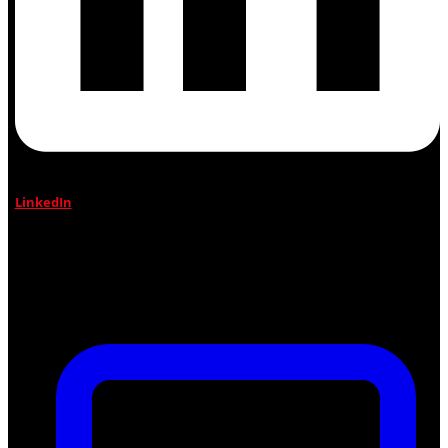
LinkedIn
Jetzt profitieren!