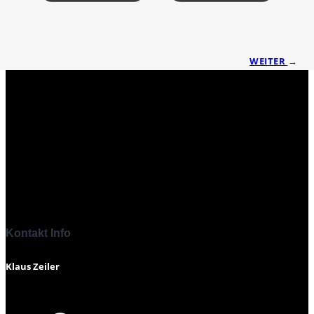
WEITER
→
Kontakt Info
Klaus Zeiler