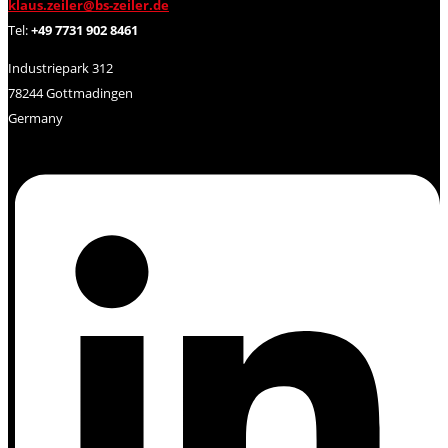
klaus.zeiler@bs-zeiler.de
Tel:
+49 7731 902 8461
Industriepark 312
78244 Gottmadingen
Germany