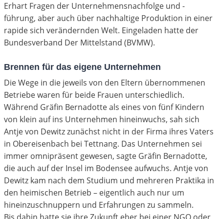
Erhart Fragen der Unternehmensnachfolge und -
führung, aber auch über nachhaltige Produktion in einer
rapide sich verändernden Welt. Eingeladen hatte der
Bundesverband Der Mittelstand (BVMW).
Brennen für das eigene Unternehmen
Die Wege in die jeweils von den Eltern übernommenen
Betriebe waren für beide Frauen unterschiedlich.
Während Gräfin Bernadotte als eines von fünf Kindern
von klein auf ins Unternehmen hineinwuchs, sah sich
Antje von Dewitz zunächst nicht in der Firma ihres Vaters
in Obereisenbach bei Tettnang. Das Unternehmen sei
immer omnipräsent gewesen, sagte Gräfin Bernadotte,
die auch auf der Insel im Bodensee aufwuchs. Antje von
Dewitz kam nach dem Studium und mehreren Praktika in
den heimischen Betrieb – eigentlich auch nur um
hineinzuschnuppern und Erfahrungen zu sammeln.
Bis dahin hatte sie ihre Zukunft eher bei einer NGO oder