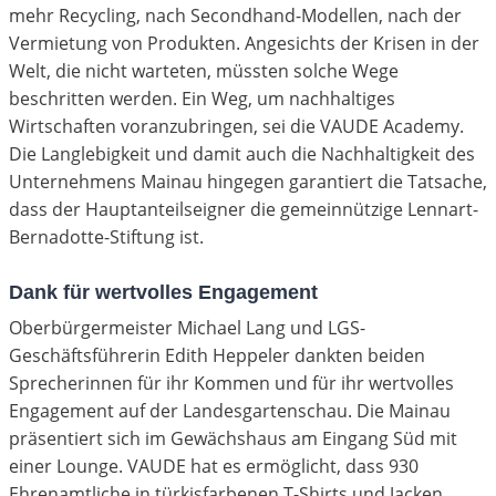
mehr Recycling, nach Secondhand-Modellen, nach der
Vermietung von Produkten. Angesichts der Krisen in der
Welt, die nicht warteten, müssten solche Wege
beschritten werden. Ein Weg, um nachhaltiges
Wirtschaften voranzubringen, sei die VAUDE Academy.
Die Langlebigkeit und damit auch die Nachhaltigkeit des
Unternehmens Mainau hingegen garantiert die Tatsache,
dass der Hauptanteilseigner die gemeinnützige Lennart-
Bernadotte-Stiftung ist.
Dank für wertvolles Engagement
Oberbürgermeister Michael Lang und LGS-
Geschäftsführerin Edith Heppeler dankten beiden
Sprecherinnen für ihr Kommen und für ihr wertvolles
Engagement auf der Landesgartenschau. Die Mainau
präsentiert sich im Gewächshaus am Eingang Süd mit
einer Lounge. VAUDE hat es ermöglicht, dass 930
Ehrenamtliche in türkisfarbenen T-Shirts und Jacken