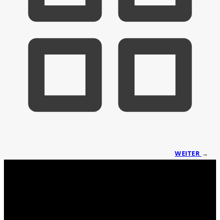
WEITER
→