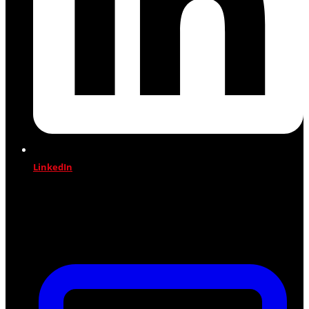
LinkedIn
Jetzt profitieren!