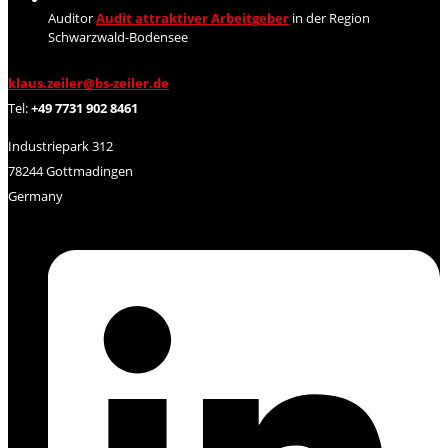
Auditor
Audit attraktiver Arbeitgeber
in der Region
Schwarzwald-Bodensee
klaus.zeiler@bs-zeiler.de
Tel:
+49 7731 902 8461
Industriepark 312
78244 Gottmadingen
Germany