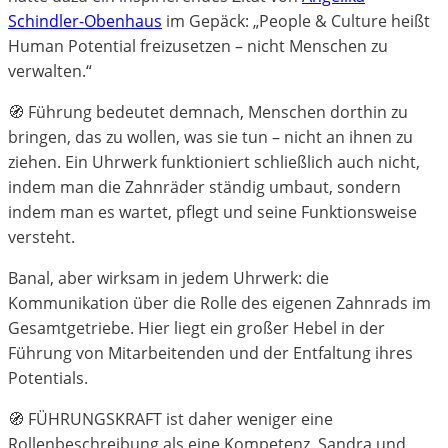
Schindler-Obenhaus
im Gepäck: „People & Culture heißt
Human Potential freizusetzen – nicht Menschen zu
verwalten.“
🧭 Führung bedeutet demnach, Menschen dorthin zu
bringen, das zu wollen, was sie tun – nicht an ihnen zu
ziehen. Ein Uhrwerk funktioniert schließlich auch nicht,
indem man die Zahnräder ständig umbaut, sondern
indem man es wartet, pflegt und seine Funktionsweise
versteht.
Banal, aber wirksam in jedem Uhrwerk: die
Kommunikation über die Rolle des eigenen Zahnrads im
Gesamtgetriebe. Hier liegt ein großer Hebel in der
Führung von Mitarbeitenden und der Entfaltung ihres
Potentials.
🧭 FÜHRUNGSKRAFT ist daher weniger eine
Rollenbeschreibung als eine Kompetenz. Sandra und