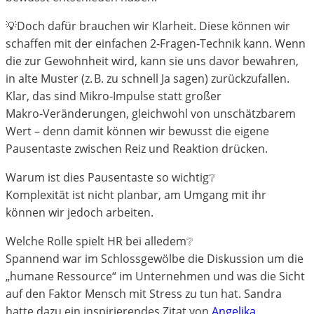
💡Doch dafür brauchen wir Klarheit. Diese können wir
schaffen mit der einfachen 2‑Fragen‑Technik kann. Wenn
die zur Gewohnheit wird, kann sie uns davor bewahren,
in alte Muster (z. B. zu schnell Ja sagen) zurückzufallen.
Klar, das sind Mikro‑Impulse statt großer
Makro‑Veränderungen, gleichwohl von unschätzbarem
Wert – denn damit können wir bewusst die eigene
Pausentaste zwischen Reiz und Reaktion drücken.
Warum ist dies Pausentaste so wichtig❔
Komplexität ist nicht planbar, am Umgang mit ihr
können wir jedoch arbeiten.
Welche Rolle spielt HR bei alledem❔
Spannend war im Schlossgewölbe die Diskussion um die
„humane Ressource“ im Unternehmen und was die Sicht
auf den Faktor Mensch mit Stress zu tun hat. Sandra
hatte dazu ein inspirierendes Zitat von
Angelika