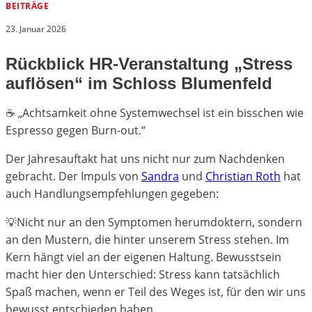
BEITRÄGE
23. Januar 2026
Rückblick HR-Veranstaltung „Stress
auflösen“ im Schloss Blumenfeld
☕️ „Achtsamkeit ohne Systemwechsel ist ein bisschen wie
Espresso gegen Burn-out.“
Der Jahresauftakt hat uns nicht nur zum Nachdenken
gebracht. Der Impuls von
Sandra
und
Christian Roth
hat
auch Handlungsempfehlungen gegeben:
💡Nicht nur an den Symptomen herumdoktern, sondern
an den Mustern, die hinter unserem Stress stehen. Im
Kern hängt viel an der eigenen Haltung. Bewusstsein
macht hier den Unterschied: Stress kann tatsächlich
Spaß machen, wenn er Teil des Weges ist, für den wir uns
bewusst entschieden haben.