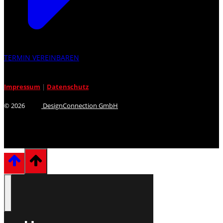
TERMIN VEREINBAREN
Impressum
|
Datenschutz
© 2026
DesignConnection GmbH