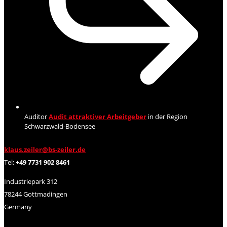
Auditor
Audit attraktiver Arbeitgeber
in der Region
Schwarzwald-Bodensee
klaus.zeiler@bs-zeiler.de
Tel:
+49 7731 902 8461
Industriepark 312
78244 Gottmadingen
Germany