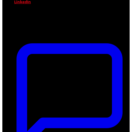
LinkedIn
Jetzt profitieren!