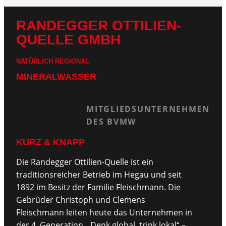
RANDEGGER OTTILIEN-
QUELLE GMBH
NATÜRLICH REGIONAL
MINERALWASSER
MITGLIEDSUNTERNEHMEN
DES BVMW
KURZ & KNAPP
Die Randegger Ottilien-Quelle ist ein
traditionsreicher Betrieb im Hegau und seit
1892 im Besitz der Familie Fleischmann. Die
Gebrüder Christoph und Clemens
Fleischmann leiten heute das Unternehmen in
der 4. Generation. „Denk global, trink lokal“ –