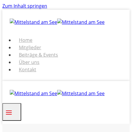
Zum Inhalt springen
Home
Mitglieder
Beiträge & Events
Über uns
Kontakt