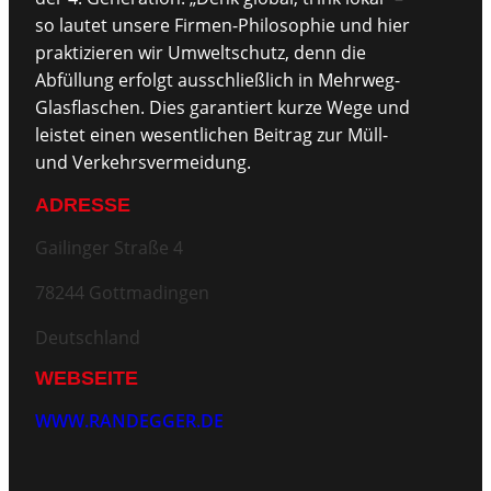
so lautet unsere Firmen-Philosophie und hier
praktizieren wir Umweltschutz, denn die
Abfüllung erfolgt ausschließlich in Mehrweg-
Glasflaschen. Dies garantiert kurze Wege und
leistet einen wesentlichen Beitrag zur Müll-
und Verkehrsvermeidung.
ADRESSE
Gailinger Straße 4
78244 Gottmadingen
Deutschland
WEBSEITE
WWW.RANDEGGER.DE