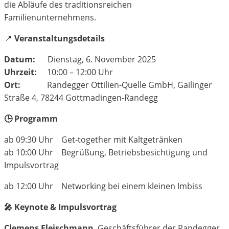
die Abläufe des traditionsreichen
Familienunternehmens.
📍
Veranstaltungsdetails
Datum:
Dienstag, 6. November 2025
Uhrzeit:
10:00 – 12:00 Uhr
Ort:
Randegger Ottilien-Quelle GmbH, Gailinger
Straße 4, 78244 Gottmadingen-Randegg
🕒 Programm
ab 09:30 Uhr Get-together mit Kaltgetränken
ab 10:00 Uhr Begrüßung, Betriebsbesichtigung und
Impulsvortrag
ab 12:00 Uhr Networking bei einem kleinen Imbiss
🎤 Keynote & Impulsvortrag
Clemens Fleischmann
, Geschäftsführer der Randegger