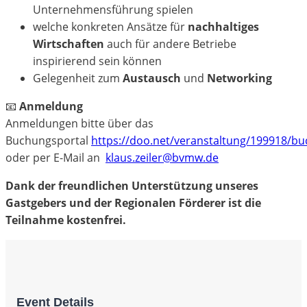
Unternehmensführung spielen
welche konkreten Ansätze für
nachhaltiges
Wirtschaften
auch für andere Betriebe
inspirierend sein können
Gelegenheit zum
Austausch
und
Networking
📧
Anmeldung
Anmeldungen bitte über das
Buchungsportal
https://doo.net/veranstaltung/199918/b
oder per E-Mail an
klaus.zeiler@bvmw.de
Dank der freundlichen Unterstützung unseres
Gastgebers und der Regionalen Förderer ist die
Teilnahme kostenfrei.
Event Details