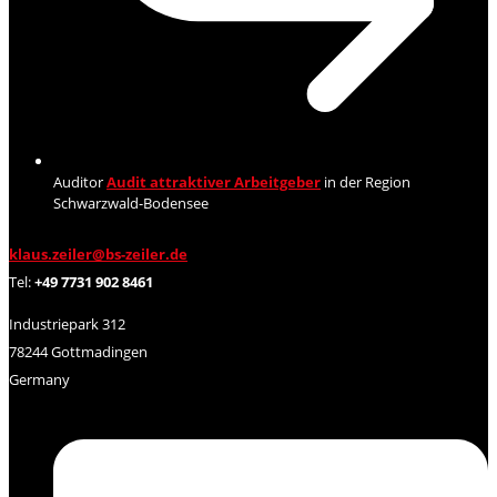
Auditor
Audit attraktiver Arbeitgeber
in der Region
Schwarzwald-Bodensee
klaus.zeiler@bs-zeiler.de
Tel:
+49 7731 902 8461
Industriepark 312
78244 Gottmadingen
Germany