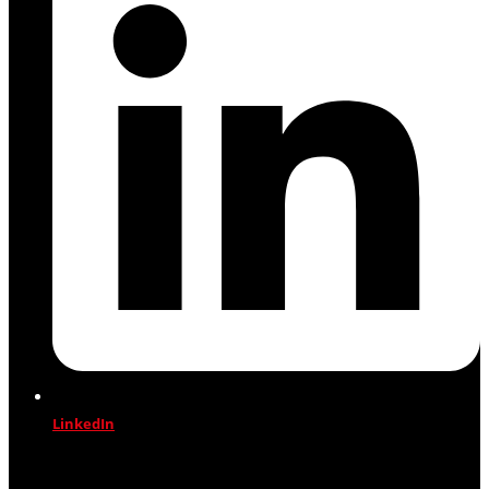
LinkedIn
Jetzt profitieren!